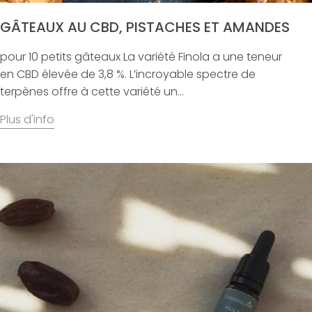
GÂTEAUX AU CBD, PISTACHES ET AMANDES
pour 10 petits gâteaux La variété Finola a une teneur
en CBD élevée de 3,8 %. L’incroyable spectre de
terpènes offre à cette variété un...