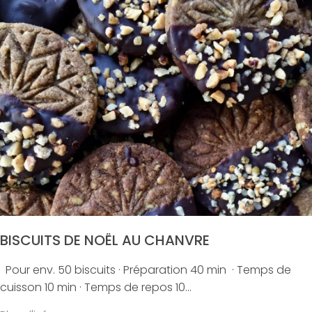
BISCUITS DE NOËL AU CHANVRE
Pour env. 50 biscuits · Préparation 40 min · Temps de
cuisson 10 min · Temps de repos 10...