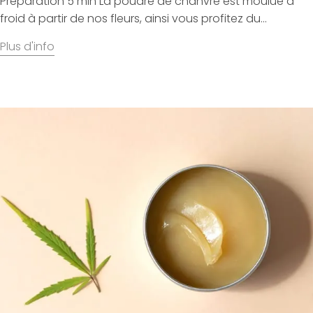
Préparation 5 min La poudre de chanvre est moulue à
froid à partir de nos fleurs, ainsi vous profitez du...