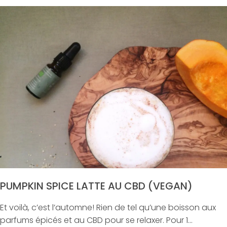
PUMPKIN SPICE LATTE AU CBD (VEGAN)
Et voilà, c’est l’automne! Rien de tel qu’une boisson aux
parfums épicés et au CBD pour se relaxer. Pour 1...