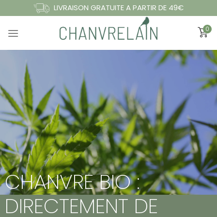
Passer
LIVRAISON GRATUITE A PARTIR DE 49€
au
0
contenu
CHANVRE BIO :
DIRECTEMENT DE