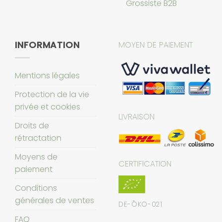
Grossiste B2B
INFORMATION
MOYEN DE PAIEMENT
Mentions légales
Protection de la vie
privée et cookies
LIVRAISON
Droits de
rétractation
Moyens de
CERTIFICATION
paiement
Conditions
générales de ventes
DE-ÖKO-021
FAQ