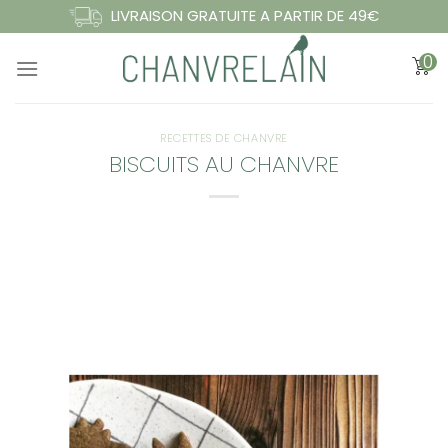
Passer
LIVRAISON GRATUITE A PARTIR DE 49€
au
0
contenu
RECETTES DE CHANVRE
BISCUITS AU CHANVRE