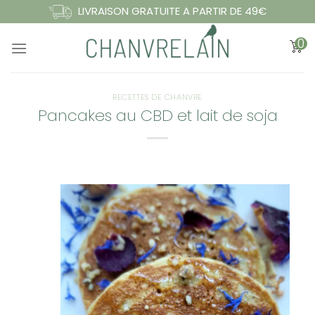
Passer
LIVRAISON GRATUITE A PARTIR DE 49€
au
0
contenu
RECETTES DE CHANVRE
Pancakes au CBD et lait de soja