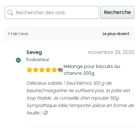
Recherche
1-1 de 1 avis
Seveg
novembre 29, 2020
Évaluateur
Mélange pour biscuits au
chanvre 300g
Délicieux sablés ! Seul bémol, 100 g de
beurre/margarine ne suffisent pas, la pâte est
trop friable. Je conseille d’en rajouter 50g.
Sympathique idée l’emporte-pièce en forme de
feuille ! 😉