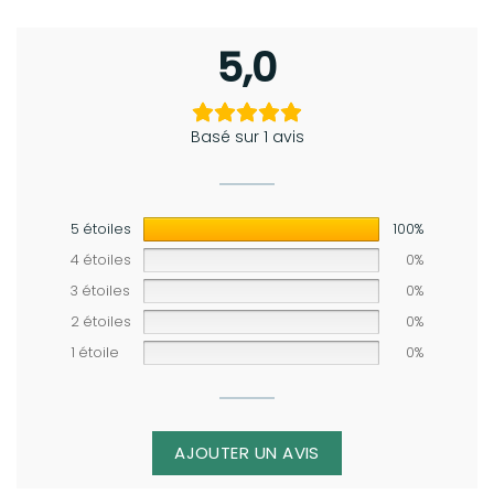
5,0
Basé sur 1 avis
5 étoiles
100%
4 étoiles
0%
3 étoiles
0%
2 étoiles
0%
1 étoile
0%
AJOUTER UN AVIS