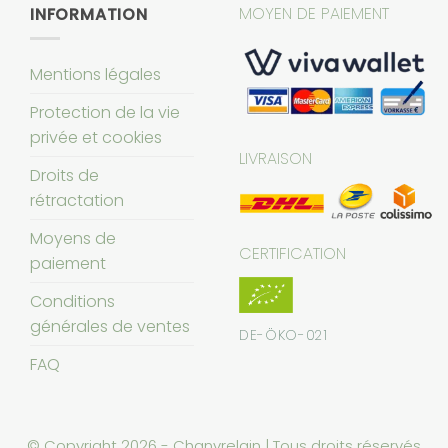
MOYEN DE PAIEMENT
INFORMATION
Mentions légales
Protection de la vie
privée et cookies
LIVRAISON
Droits de
rétractation
Moyens de
CERTIFICATION
paiement
Conditions
générales de ventes
DE-ÖKO-021
FAQ
© Copyright 2026 - Chanvrelain | Tous droits réservés