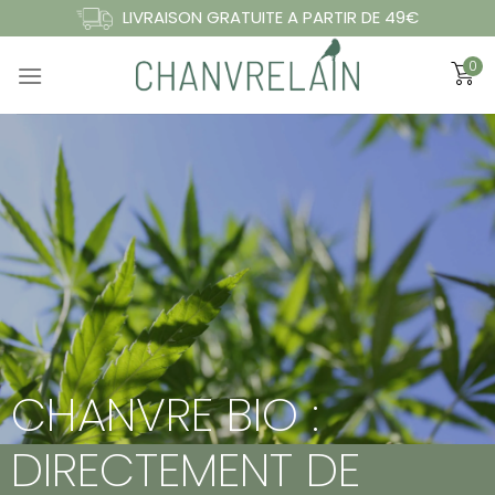
Passer
LIVRAISON GRATUITE A PARTIR DE 49€
au
0
contenu
CHANVRE BIO :
DIRECTEMENT DE