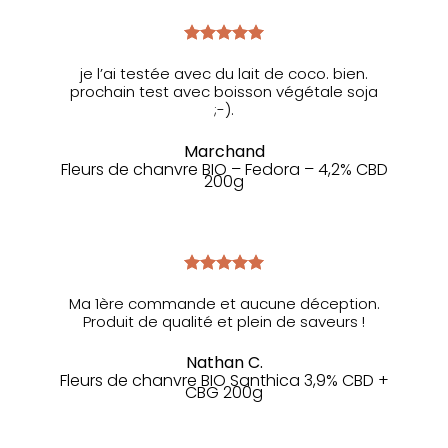
je l’ai testée avec du lait de coco. bien.
prochain test avec boisson végétale soja
;-).
Marchand
Fleurs de chanvre BIO – Fedora – 4,2% CBD
200g
Ma 1ère commande et aucune déception.
Produit de qualité et plein de saveurs !
Nathan C.
Fleurs de chanvre BIO Santhica 3,9% CBD +
CBG 200g