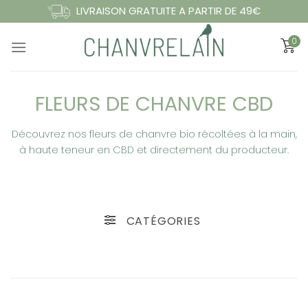
Passer
LIVRAISON GRATUITE A PARTIR DE 49€
au
0
contenu
FLEURS DE CHANVRE CBD
Découvrez nos fleurs de chanvre bio récoltées à la main,
à haute teneur en CBD et directement du producteur.