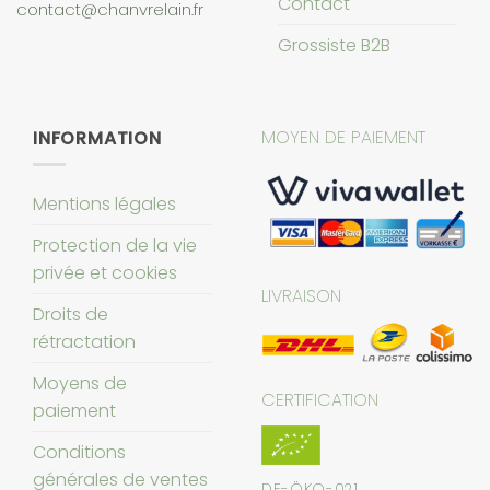
Contact
contact@chanvrelain.fr
Grossiste B2B
MOYEN DE PAIEMENT
INFORMATION
Mentions légales
Protection de la vie
privée et cookies
LIVRAISON
Droits de
rétractation
Moyens de
CERTIFICATION
paiement
Conditions
générales de ventes
DE-ÖKO-021