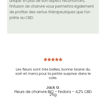
unique. En plus de son aspect réconfortant,
l’infusion de chanvre vous permettra également
de profiter des vertus thérapeutiques que l’on
prête au CBD.
Les fleurs sont très belles, bonne tisane du
soir! et merci pour la petite surprise dans le
colis.
Jack G.
Fleurs de chanvre BIO – Fedora – 4,2% CBD
25g