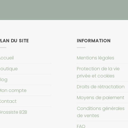
PLAN DU SITE
INFORMATION
ccueil
Mentions légales
Boutique
Protection de la vie
privée et cookies
log
Droits de rétractation
Mon compte
Moyens de paiement
Contact
Conditions générales
rossiste B2B
de ventes
FAQ