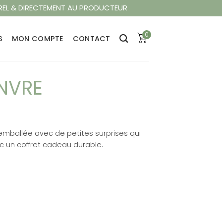
REL & DIRECTEMENT AU PRODUCTEUR
0
S
MON COMPTE
CONTACT
NVRE
emballée avec de petites surprises qui
c un coffret cadeau durable.