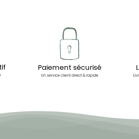
if
Paiement sécurisé
L
e
Un service client direct & rapide
Liv