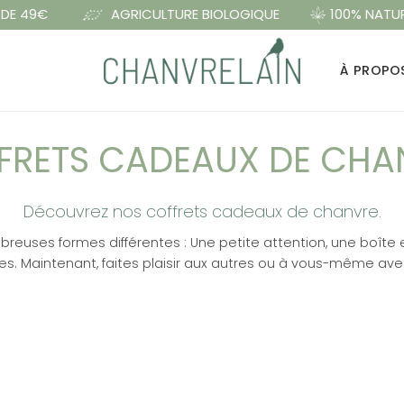
 DE 49€
AGRICULTURE BIOLOGIQUE
100% NATU
À PROPO
FRETS CADEAUX DE CHA
Découvrez nos coffrets cadeaux de chanvre.
uses formes différentes : Une petite attention, une boîte 
s. Maintenant, faites plaisir aux autres ou à vous-même ave